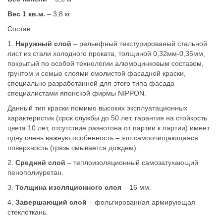
Вес 1 кв.м.
– 3,8 кг
Состав:
1.
Наружный слой
– рельефный текстурированый стальной
лист из стали холодного проката, толщиной 0,32мм-0,35мм,
покрытый по особой технологии алюмоцинковым составом,
грунтом и семью слоями смолистой фасадной краски,
специально разработанной для этого типа фасада
специалистами японской фирмы NIPPON.
Данный тип краски помимо высоких эксплуатационных
характеристик (срок службы до 50 лет, гарантия на стойкость
цвета 10 лет, отсутствие разнотона от партии к партии) имеет
одну очень важную особенность – это самоочищающаяся
поверхность (грязь смывается дождем).
2.
Средний слой
– теплоизоляционный самозатухающий
пенополиуретан.
3.
Толщина изоляционного слоя
– 16 мм.
4.
Завершающий слой
– фольгированная армирующая
стеклоткань.