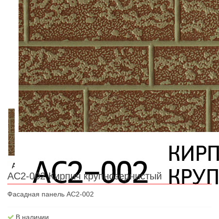
AC2-002 Кирпич крупнозернистый
Фасадная панель AC2-002
В наличии