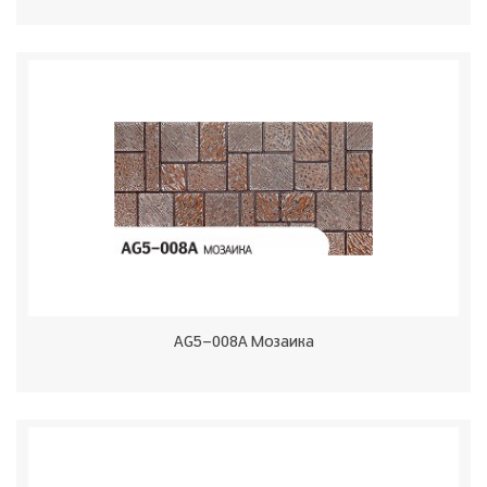
AG5-008A Мозаика