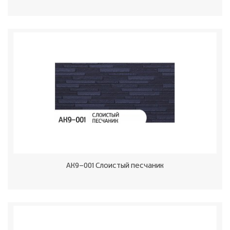
АК9-001 Слоистый песчаник