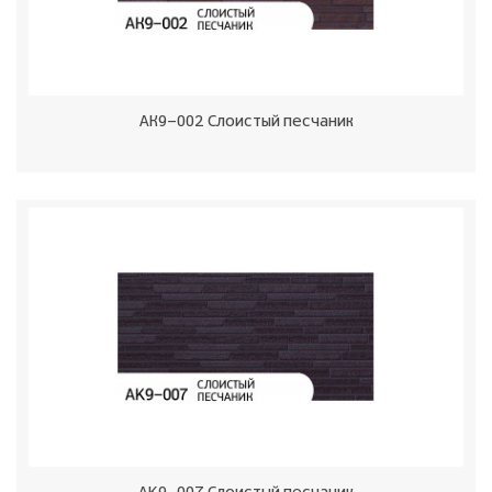
АК9-002 Слоистый песчаник