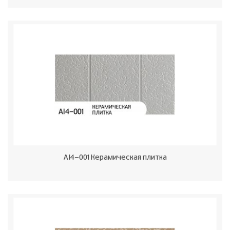
AI4-001 Керамическая плитка