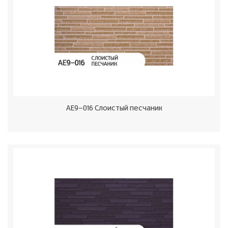
AЕ9-016 Слоистый песчаник