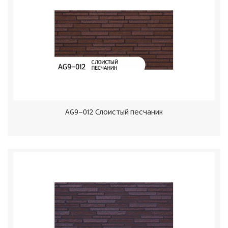
AG9-012 Слоистый песчаник