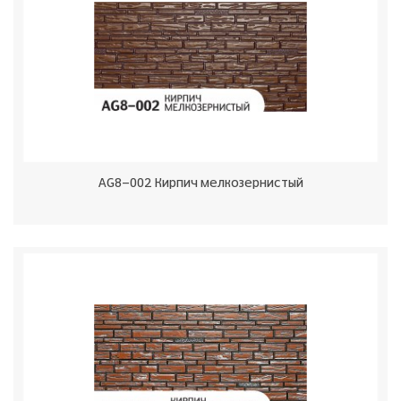
AG8-002 Кирпич мелкозернистый