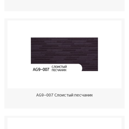
AG9-007 Слоистый песчаник