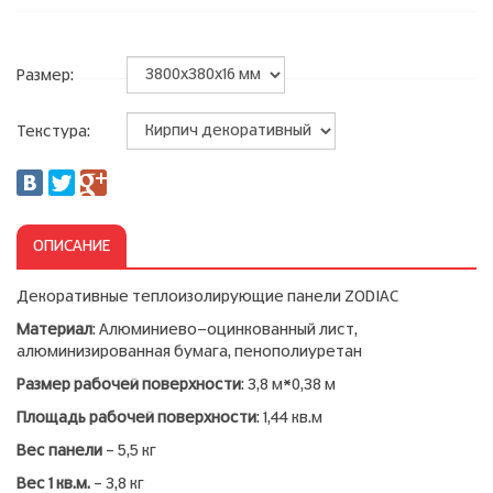
Размер:
Текстура:
ОПИСАНИЕ
Декоративные теплоизолирующие панели ZODIAC
Материал
: Алюминиево-оцинкованный лист,
алюминизированная бумага, пенополиуретан
Размер рабочей поверхности
: 3,8 м*0,38 м
Площадь рабочей поверхности
: 1,44 кв.м
Вес панели
– 5,5 кг
Вес 1 кв.м.
– 3,8 кг