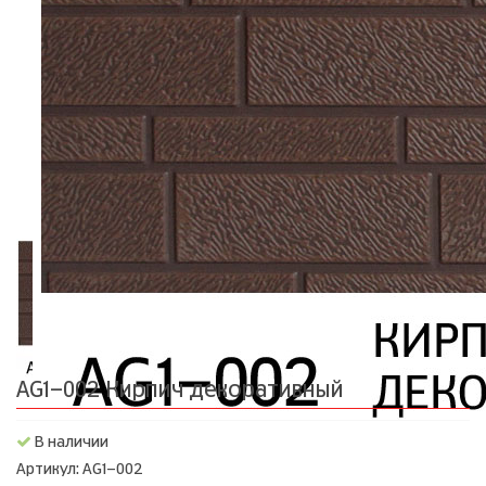
AG1-002 Кирпич декоративный
В наличии
Артикул: AG1-002