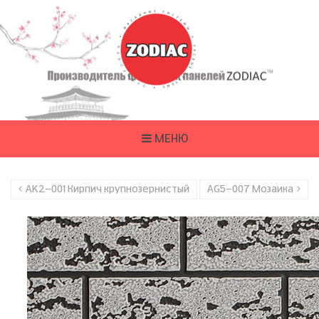
МЕНЮ
AK2-001 Кирпич крупнозернистый
AG5-007 Мозаика