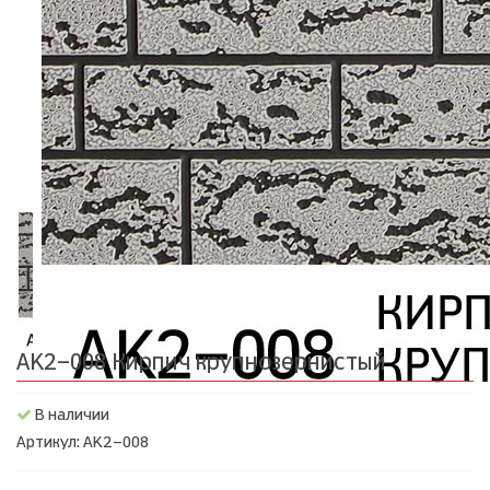
AK2-008 Кирпич крупнозернистый
В наличии
Артикул: AK2-008