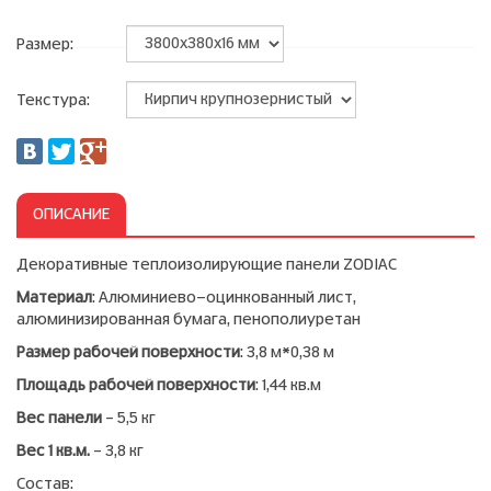
Размер:
Текстура:
ОПИСАНИЕ
Декоративные теплоизолирующие панели ZODIAC
Материал
: Алюминиево-оцинкованный лист,
алюминизированная бумага, пенополиуретан
Размер рабочей поверхности
: 3,8 м*0,38 м
Площадь рабочей поверхности
: 1,44 кв.м
Вес панели
– 5,5 кг
Вес 1 кв.м.
– 3,8 кг
Состав: